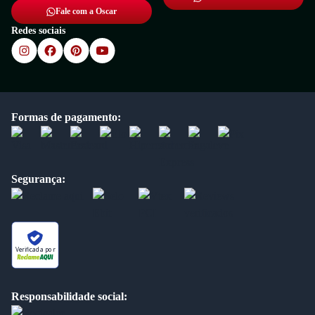
Fale com a Oscar
Redes sociais
Formas de pagamento:
Segurança:
Verificada por
Responsabilidade social: