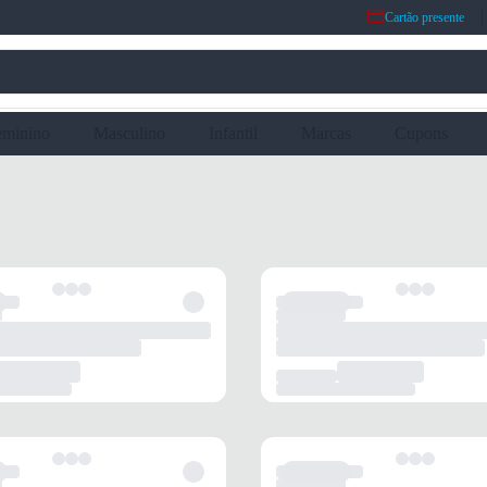
Cartão presente
eminino
Masculino
Infantil
Marcas
Cupons