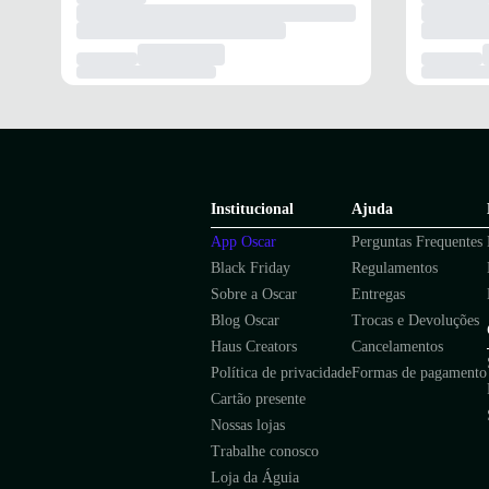
Institucional
Ajuda
App Oscar
Perguntas Frequentes
Black Friday
Regulamentos
Sobre a Oscar
Entregas
Blog Oscar
Trocas e Devoluções
Haus Creators
Cancelamentos
Política de privacidade
Formas de pagamento
Cartão presente
Nossas lojas
Trabalhe conosco
Loja da Águia