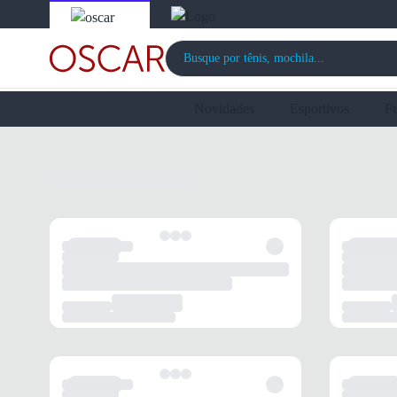
Novidades
Esportivos
F