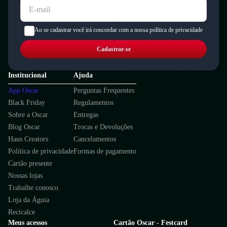
Ao se cadastrar você irá concordar com a nossa política de privacidade
Cadastrar-se
Institucional
Ajuda
App Oscar
Perguntas Frequentes
Black Friday
Regulamentos
Sobre a Oscar
Entregas
Blog Oscar
Trocas e Devoluções
Haus Creators
Cancelamentos
Política de privacidade
Formas de pagamento
Cartão presente
Nossas lojas
Trabalhe conosco
Loja da Águia
Recicalce
Meus acessos
Cartão Oscar - Festcard