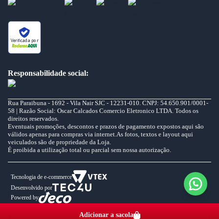
Verificada por
Responsabilidade social:
Rua Paraibuna - 1692 - Vila Nair SJC - 12231-010. CNPJ: 54.650.901/0001-
58 | Razão Social: Oscar Calcados Comercio Eletronico LTDA. Todos os
direitos reservados.
Eventuais promoções, descontos e prazos de pagamento expostos aqui são
válidos apenas para compras via internet.As fotos, textos e layout aqui
veiculados são de propriedade da Loja.
É proibida a utilização total ou parcial sem nossa autorização.
Tecnologia de e-commerce
Desenvolvido por
Powered by
Adicionar a sacola