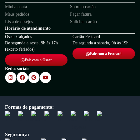
Minha conta
Sobre o cartão
Meus pedidos
Pagar fatura
Lista de desejos
Solicitar cartão
Horário de atendimento
Oscar Calçados
Cartão Festcard
De segunda a sexta, 9h às 17h
De segunda a sábado, 9h às 19h
(exceto feriados)
Fale com a Festcard
Fale com a Oscar
Redes sociais
Formas de pagamento:
Segurança: