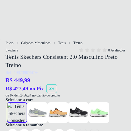
Início
Calçados Masculinos
Tênis
Treino
Skechers
0 Avaliações
Tênis Skechers Consistent 2.0 Masculino Preto
Treino
Ref: 198739075076
R$ 449,99
R$ 427,49 no Pix
5%
ou 8x de R$ 56,24 no Cartão de crédito
Selecione a cor:
Selecione o tamanho: