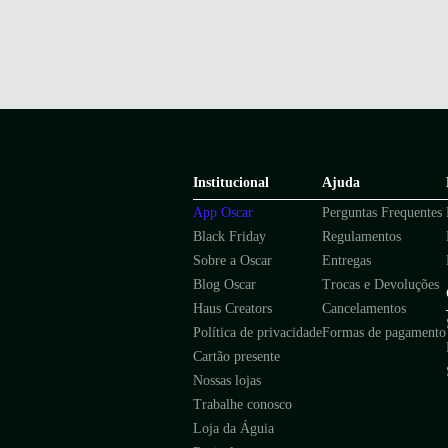
Institucional
Ajuda
App Oscar
Perguntas Frequentes
Black Friday
Regulamentos
Sobre a Oscar
Entregas
Blog Oscar
Trocas e Devoluções
Haus Creators
Cancelamentos
Política de privacidade
Formas de pagamento
Cartão presente
Nossas lojas
Trabalhe conosco
Loja da Águia