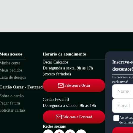
Meus acessos
Horário de atendimento
Inscreva-s
Oscar Calçados
Minha conta
De segunda a sexta, 9h às 17h
descontos!
Meus pedidos
(exceto feriados)
Lista de desejos
Inscreva-se e 
exclusivos!
Fale com a Oscar
Cartão Oscar - Festcard
Sobre o cartão
Cartão Festcard
Pagar fatura
De segunda a sábado, 9h às 19h
Solicitar cartão
Fale com a Festcard
Ao se cad
de privac
Redes sociais