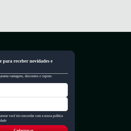
e para receber novidades e
garanta vantagens, descontos e cupons
astrar você irá concordar com a nossa política
idade
Cadastrar-se