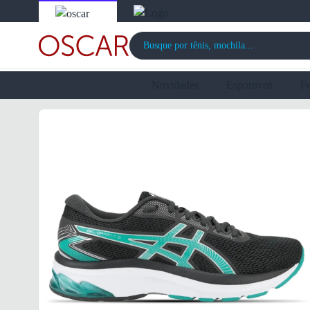
Novidades
Esportivos
F