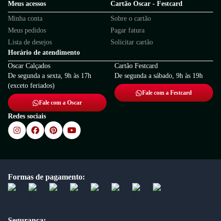
Meus acessos
Cartão Oscar - Festcard
Minha conta
Sobre o cartão
Meus pedidos
Pagar fatura
Lista de desejos
Solicitar cartão
Horário de atendimento
Oscar Calçados
Cartão Festcard
De segunda a sexta, 9h às 17h
De segunda a sábado, 9h às 19h
(exceto feriados)
Fale com a Festcard
Fale com a Oscar
Redes sociais
Formas de pagamento:
Segurança: