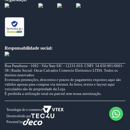
Verificada por
Responsabilidade social:
Rua Paraibuna - 1692 - Vila Nair SJC - 12231-010. CNPJ: 54.650.901/0001-
58 | Razão Social: Oscar Calcados Comercio Eletronico LTDA. Todos os
direitos reservados.
Eventuais promoções, descontos e prazos de pagamento expostos aqui são
válidos apenas para compras via internet.As fotos, textos e layout aqui
veiculados são de propriedade da Loja.
É proibida a utilização total ou parcial sem nossa autorização.
Tecnologia de e-commerce
Desenvolvido por
Powered by