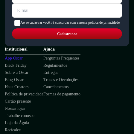
Ao se cadastrar você irá concordar com a nossa política de privacidade
Cadastrar-se
Institucional
Ajuda
App Oscar
Perguntas Frequentes
Black Friday
Regulamentos
Sobre a Oscar
Entregas
Blog Oscar
Trocas e Devoluções
Haus Creators
Cancelamentos
Política de privacidade
Formas de pagamento
Cartão presente
Nossas lojas
Trabalhe conosco
Loja da Águia
Recicalce