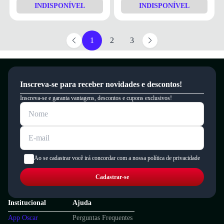
INDISPONÍVEL
INDISPONÍVEL
1
2
3
Inscreva-se para receber novidades e descontos!
Inscreva-se e garanta vantagens, descontos e cupons exclusivos!
Ao se cadastrar você irá concordar com a nossa política de privacidade
Cadastrar-se
Institucional
Ajuda
App Oscar
Perguntas Frequentes