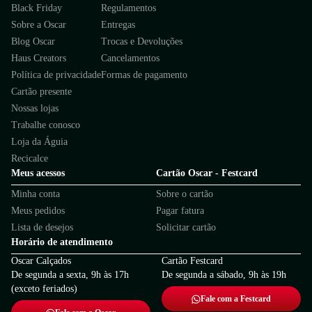
Black Friday
Regulamentos
Sobre a Oscar
Entregas
Blog Oscar
Trocas e Devoluções
Haus Creators
Cancelamentos
Política de privacidade
Formas de pagamento
Cartão presente
Nossas lojas
Trabalhe conosco
Loja da Águia
Recicalce
Meus acessos
Cartão Oscar - Festcard
Minha conta
Sobre o cartão
Meus pedidos
Pagar fatura
Lista de desejos
Solicitar cartão
Horário de atendimento
Oscar Calçados
Cartão Festcard
De segunda a sexta, 9h às 17h
De segunda a sábado, 9h às 19h
(exceto feriados)
Fale com a Festcard