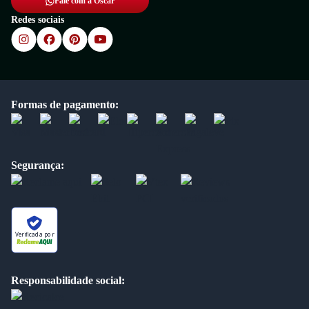
Fale com a Oscar
Redes sociais
Formas de pagamento:
Segurança:
Verificada por
Responsabilidade social: