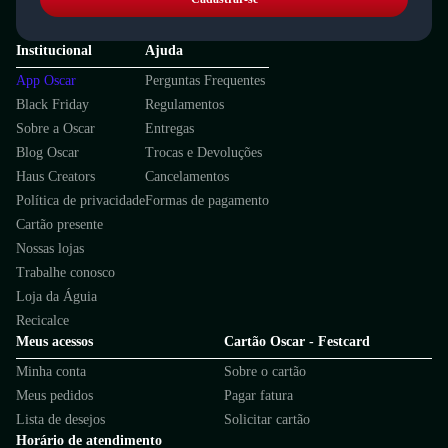
Institucional
Ajuda
App Oscar
Perguntas Frequentes
Black Friday
Regulamentos
Sobre a Oscar
Entregas
Blog Oscar
Trocas e Devoluções
Haus Creators
Cancelamentos
Política de privacidade
Formas de pagamento
Cartão presente
Nossas lojas
Trabalhe conosco
Loja da Águia
Recicalce
Meus acessos
Cartão Oscar - Festcard
Minha conta
Sobre o cartão
Meus pedidos
Pagar fatura
Lista de desejos
Solicitar cartão
Horário de atendimento