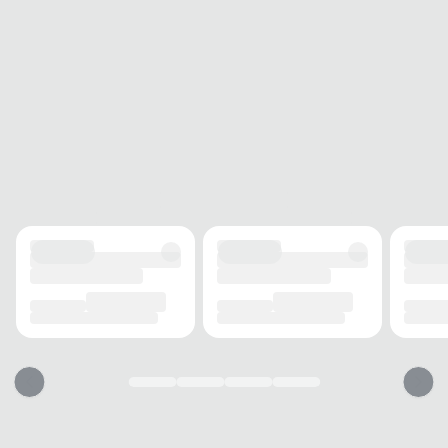
Acompanha
Sim
Nota Fiscal