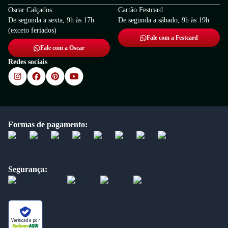
Oscar Calçados
Cartão Festcard
De segunda a sexta, 9h às 17h
De segunda a sábado, 9h às 19h
(exceto feriados)
Fale com a Festcard
Fale com a Oscar
Redes sociais
Formas de pagamento:
Segurança:
Verificada por