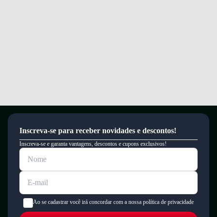
Inscreva-se para receber novidades e descontos!
Inscreva-se e garanta vantagens, descontos e cupons exclusivos!
Ao se cadastrar você irá concordar com a nossa política de privacidade