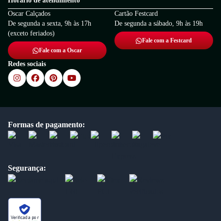
Horário de atendimento
Oscar Calçados
Cartão Festcard
De segunda a sexta, 9h às 17h
De segunda a sábado, 9h às 19h
(exceto feriados)
Fale com a Festcard
Fale com a Oscar
Redes sociais
Formas de pagamento:
Segurança:
Verificada por