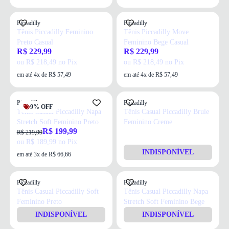
Piccadilly
Piccadilly
Tênis Piccadilly Feminino
Tênis Piccadilly Move
Preto Casual
Feminino Bege Casual
R$ 229,99
R$ 229,99
ou R$ 218,49 no Pix
ou R$ 218,49 no Pix
em até 4x de R$ 57,49
em até 4x de R$ 57,49
Piccadilly
Piccadilly
9% OFF
Tênis Casual Piccadilly Napa
Tênis Casual Piccadilly Brule
Stretch Soft Feminino Preto
Feminino Creme
R$ 199,99
R$ 219,99
ou R$ 189,99 no Pix
INDISPONÍVEL
em até 3x de R$ 66,66
Piccadilly
Piccadilly
Tênis Casual Piccadilly Soft
Tênis Casual Piccadilly Napa
Feminino Preto
Stretch Soft Feminino Bege
INDISPONÍVEL
INDISPONÍVEL