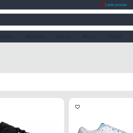
Cartão presente
eminino
Masculino
Infantil
Marcas
Cupons