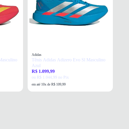
Adidas
Masculino
Tênis Adidas Adizero Evo Sl Masculino
Azul
R$ 1.099,99
ou R$ 1.044,99 no Pix
em até 10x de R$ 109,99