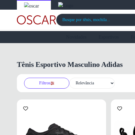
Novidades
Esportivos
F
Tênis Esportivo Masculino Adidas
Filtros