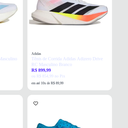
Adidas
Masculino
Tênis de Corrida Adidas Adizero Drive
RC Masculino Branco
R$ 899,99
ou R$ 854,99 no Pix
em até 10x de R$ 89,99