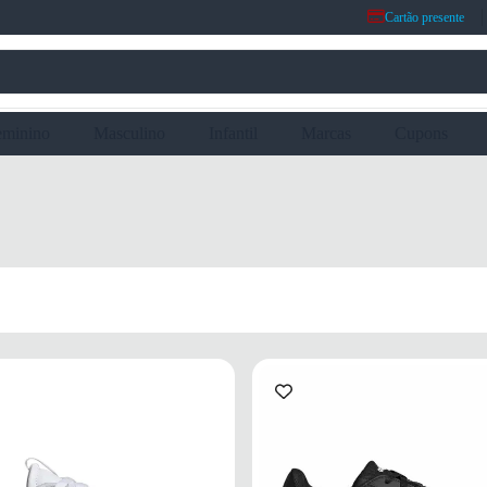
Cartão presente
eminino
Masculino
Infantil
Marcas
Cupons