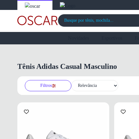
Novidades
Esportivos
F
Tênis Adidas Casual Masculino
Filtros