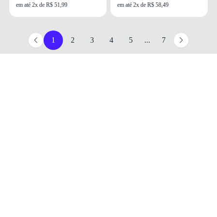
em até 2x de R$ 51,99
em até 2x de R$ 58,49
1
2
3
4
5
...
7