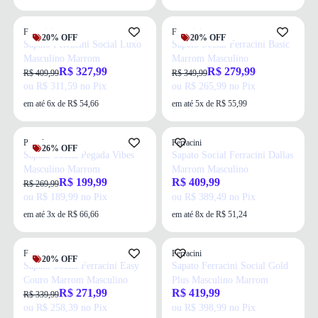
Ferracini
Ferracini
20% OFF
20% OFF
Sapato Ferracini Social Luxo
Sapato Social Ferracini Basic
Masculino Marrom
Marrom Masculino
R$ 327,99
R$ 279,99
R$ 409,99
R$ 349,99
ou R$ 311,59 no Pix
ou R$ 265,99 no Pix
em até 6x de R$ 54,66
em até 5x de R$ 55,99
Pegada
Ferracini
26% OFF
Sapato Social Pegada Vibes
Sapato Social Ferracini Dallas
Masculino Marrom
Marrom Masculino
R$ 199,99
R$ 409,99
R$ 269,99
ou R$ 189,99 no Pix
ou R$ 389,49 no Pix
em até 3x de R$ 66,66
em até 8x de R$ 51,24
Ferracini
Ferracini
20% OFF
Sapato Social Ferracini Easy
Sapato Ferracini Social Gold
Couro Marrom Masculino
Plus Masculino Marrom
R$ 271,99
R$ 419,99
R$ 339,99
ou R$ 258,39 no Pix
ou R$ 398,99 no Pix