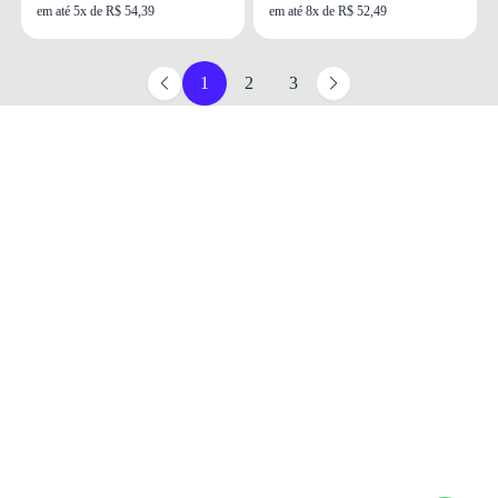
em até 5x de R$ 54,39
em até 8x de R$ 52,49
1
2
3