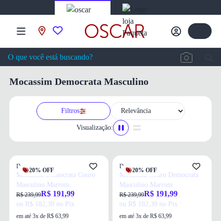
Mocassim Democrata Masculino
Filtros
Visualização:
Democrata
Democrata
20% OFF
20% OFF
Mocassim Democrata Couro
Mocassim Couro Democrata
Masculino Marrom
Masculino Marrom
R$ 191,99
R$ 191,99
R$ 239,99
R$ 239,99
ou R$ 182,39 no Pix
ou R$ 182,39 no Pix
em até 3x de R$ 63,99
em até 3x de R$ 63,99