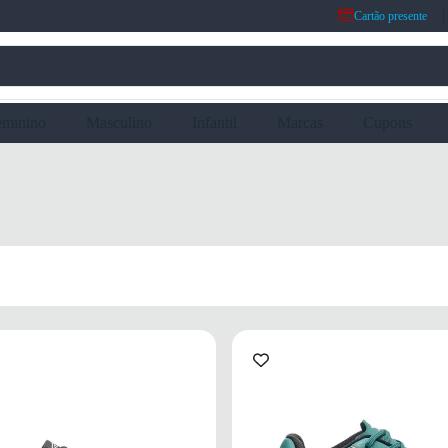
Cartão presente
eminino
Masculino
Infantil
Marcas
Cupons