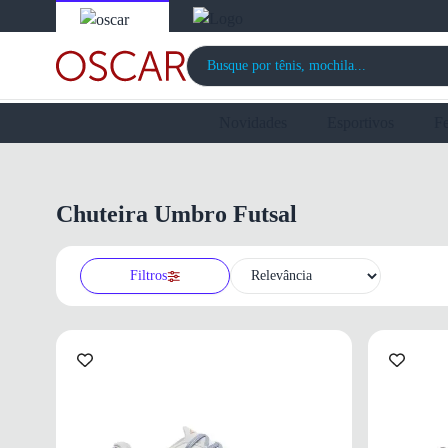
Novidades
Esportivos
F
Chuteira Umbro Futsal
Filtros