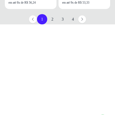
em até 8x de R$ 56,24
em até 9x de R$ 53,33
1
2
3
4