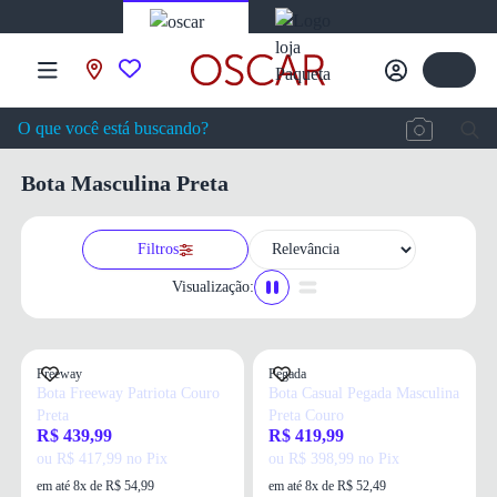
Bota Masculina Preta
Filtros
Visualização:
Freeway
Pegada
Bota Freeway Patriota Couro
Bota Casual Pegada Masculina
Preta
Preta Couro
R$ 439,99
R$ 419,99
ou R$ 417,99 no Pix
ou R$ 398,99 no Pix
em até 8x de R$ 54,99
em até 8x de R$ 52,49