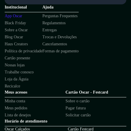
Institucional
Ajuda
App Oscar
Perguntas Frequentes
Black Friday
Regulamentos
Sobre a Oscar
Entregas
Blog Oscar
Trocas e Devoluções
Haus Creators
Cancelamentos
Política de privacidade
Formas de pagamento
Cartão presente
Nossas lojas
Trabalhe conosco
Loja da Águia
Recicalce
Meus acessos
Cartão Oscar - Festcard
Minha conta
Sobre o cartão
Meus pedidos
Pagar fatura
Lista de desejos
Solicitar cartão
Horário de atendimento
Oscar Calçados
Cartão Festcard