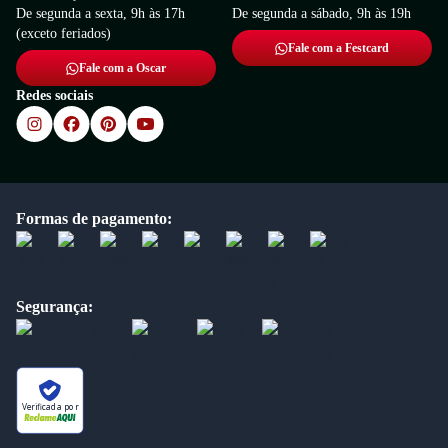
De segunda a sexta, 9h às 17h
De segunda a sábado, 9h às 19h
(exceto feriados)
Fale com a Festcard
Fale com a Oscar
Redes sociais
Formas de pagamento:
Segurança:
Verificada por