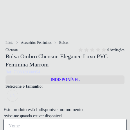
Início
Acessórios Femininos
Bolsas
Chenson
0 Avaliações
Bolsa Ombro Chenson Elegance Luxo PVC
Feminina Marrom
Ref: 7908920300954
INDISPONÍVEL
Selecione o tamanho:
UN
Este produto está Indisponível no momento
Avise-me quando estiver disponivel