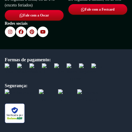
(exceto feriados)
Fale com a Festcard
Fale com a Oscar
Redes sociais
Formas de pagamento:
Segurança:
Verificada por