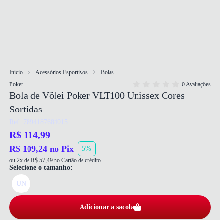
Início
Acessórios Esportivos
Bolas
Poker
0 Avaliações
Bola de Vôlei Poker VLT100 Unissex Cores
Sortidas
Ref: 7894187684015
R$ 114,99
R$ 109,24 no Pix
5%
ou 2x de R$ 57,49 no Cartão de crédito
Selecione o tamanho:
UN
Adicionar a sacola