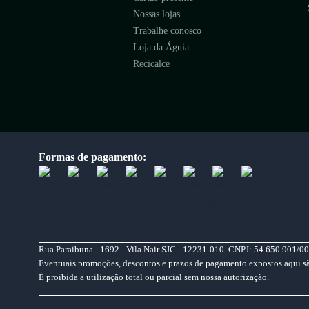
Nossas lojas
Trabalhe conosco
Loja da Águia
Recicalce
Formas de pagamento:
Rua Paraibuna - 1692 - Vila Nair SJC - 12231-010. CNPJ: 54.650.901/00
Eventuais promoções, descontos e prazos de pagamento expostos aqui são 
É proibida a utilização total ou parcial sem nossa autorização.