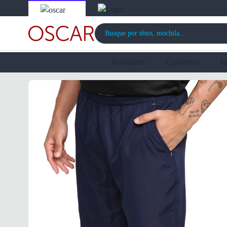
Novidades
Esportivos
F