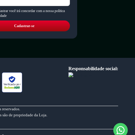
astrar você irá concordar com a nossa política
idade
Cadastrar-se
Responsabilidade social:
Verificada por
 reservados.
s são de propriedade da Loja.