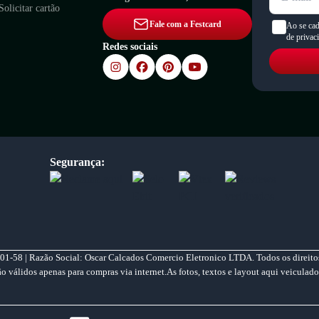
Solicitar cartão
Fale com a Festcard
Ao se cad
de privac
Redes sociais
Segurança:
01-58 | Razão Social: Oscar Calcados Comercio Eletronico LTDA. Todos os direitos
válidos apenas para compras via internet.As fotos, textos e layout aqui veiculado