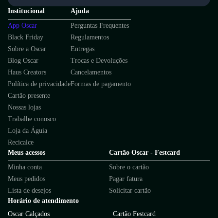
Institucional
Ajuda
App Oscar
Perguntas Frequentes
Black Friday
Regulamentos
Sobre a Oscar
Entregas
Blog Oscar
Trocas e Devoluções
Haus Creators
Cancelamentos
Política de privacidade
Formas de pagamento
Cartão presente
Nossas lojas
Trabalhe conosco
Loja da Águia
Recicalce
Meus acessos
Cartão Oscar - Festcard
Minha conta
Sobre o cartão
Meus pedidos
Pagar fatura
Lista de desejos
Solicitar cartão
Horário de atendimento
Oscar Calçados
Cartão Festcard