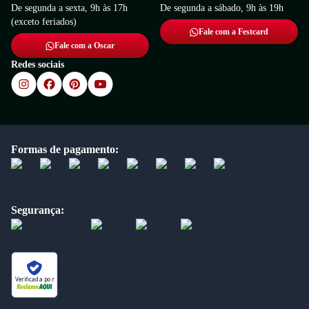
De segunda a sexta, 9h às 17h
De segunda a sábado, 9h às 19h
(exceto feriados)
Fale com a Festcard
Fale com a Oscar
Redes sociais
Formas de pagamento:
Segurança:
Verificada por