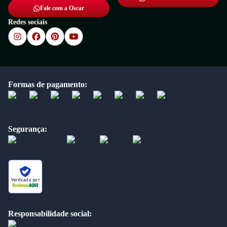
Fale com a Oscar
Redes sociais
Formas de pagamento:
Segurança:
Verificada por
Responsabilidade social: