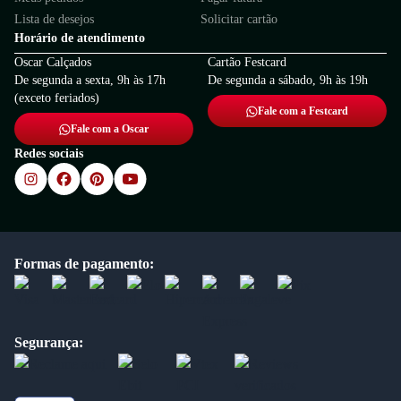
Lista de desejos
Solicitar cartão
Horário de atendimento
Oscar Calçados
Cartão Festcard
De segunda a sexta, 9h às 17h
De segunda a sábado, 9h às 19h
(exceto feriados)
Fale com a Festcard
Fale com a Oscar
Redes sociais
Formas de pagamento:
Segurança: