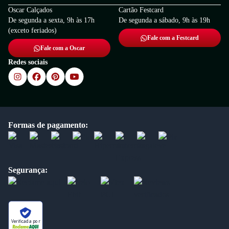
Oscar Calçados
Cartão Festcard
De segunda a sexta, 9h às 17h
De segunda a sábado, 9h às 19h
(exceto feriados)
Fale com a Festcard
Fale com a Oscar
Redes sociais
Formas de pagamento:
Segurança:
Verificada por