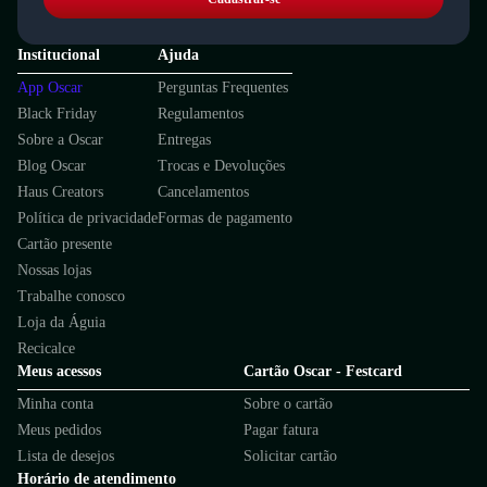
Institucional
Ajuda
App Oscar
Perguntas Frequentes
Black Friday
Regulamentos
Sobre a Oscar
Entregas
Blog Oscar
Trocas e Devoluções
Haus Creators
Cancelamentos
Política de privacidade
Formas de pagamento
Cartão presente
Nossas lojas
Trabalhe conosco
Loja da Águia
Recicalce
Meus acessos
Cartão Oscar - Festcard
Minha conta
Sobre o cartão
Meus pedidos
Pagar fatura
Lista de desejos
Solicitar cartão
Horário de atendimento