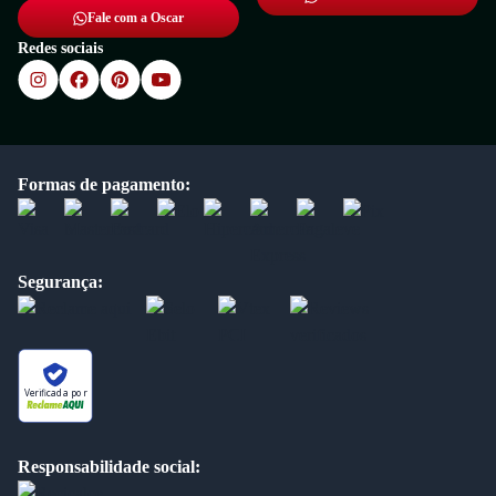
Fale com a Oscar
Redes sociais
Formas de pagamento:
Segurança:
Verificada por
Responsabilidade social: