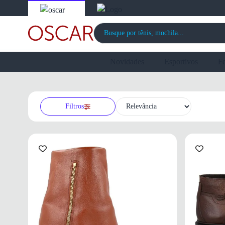
Novidades
Esportivos
F
Filtros