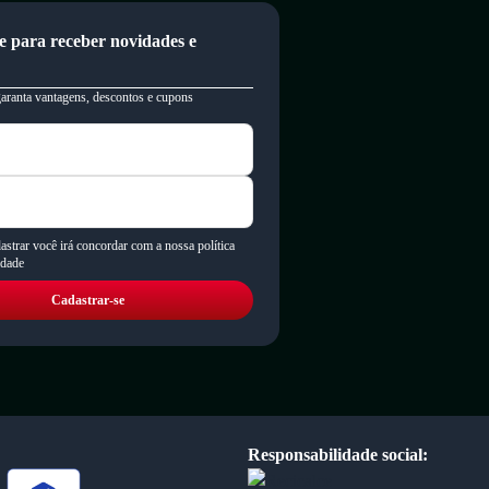
e para receber novidades e
garanta vantagens, descontos e cupons
astrar você irá concordar com a nossa política
idade
Cadastrar-se
Responsabilidade social: