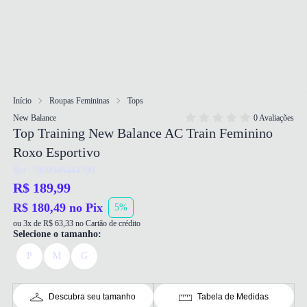
Início
Roupas Femininas
Tops
New Balance
0 Avaliações
Top Training New Balance AC Train Feminino
Roxo Esportivo
Ref: 7909946444790
R$ 189,99
R$ 180,49 no Pix
5%
ou 3x de R$ 63,33 no Cartão de crédito
Selecione o tamanho:
P
M
G
Descubra seu tamanho
Tabela de Medidas