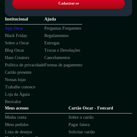
Cadastrar-se
Institucional
Ajuda
App Oscar
Perguntas Frequentes
Black Friday
Regulamentos
Sobre a Oscar
Entregas
Blog Oscar
Trocas e Devoluções
Haus Creators
Cancelamentos
Política de privacidade
Formas de pagamento
Cartão presente
Nossas lojas
Trabalhe conosco
Loja da Águia
Recicalce
Meus acessos
Cartão Oscar - Festcard
Minha conta
Sobre o cartão
Meus pedidos
Pagar fatura
Lista de desejos
Solicitar cartão