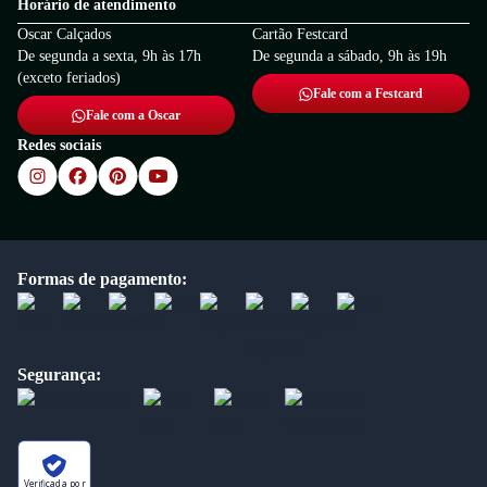
Horário de atendimento
Oscar Calçados
Cartão Festcard
De segunda a sexta, 9h às 17h
De segunda a sábado, 9h às 19h
(exceto feriados)
Fale com a Festcard
Fale com a Oscar
Redes sociais
Formas de pagamento:
Segurança:
Verificada por