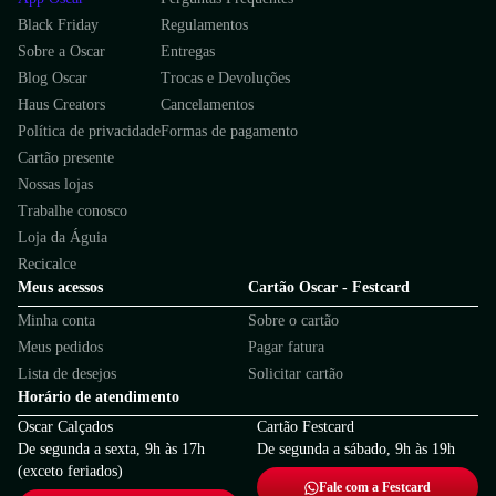
Black Friday
Regulamentos
Sobre a Oscar
Entregas
Blog Oscar
Trocas e Devoluções
Haus Creators
Cancelamentos
Política de privacidade
Formas de pagamento
Cartão presente
Nossas lojas
Trabalhe conosco
Loja da Águia
Recicalce
Meus acessos
Cartão Oscar - Festcard
Minha conta
Sobre o cartão
Meus pedidos
Pagar fatura
Lista de desejos
Solicitar cartão
Horário de atendimento
Oscar Calçados
Cartão Festcard
De segunda a sexta, 9h às 17h
De segunda a sábado, 9h às 19h
(exceto feriados)
Fale com a Festcard