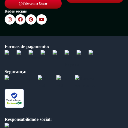
Fale com a Oscar
Redes sociais
Formas de pagamento:
Segurança:
Verificada por
Responsabilidade social: