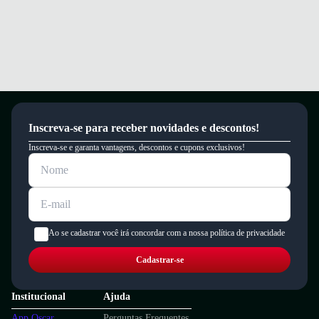
Inscreva-se para receber novidades e descontos!
Inscreva-se e garanta vantagens, descontos e cupons exclusivos!
Ao se cadastrar você irá concordar com a nossa política de privacidade
Cadastrar-se
Institucional
Ajuda
App Oscar
Perguntas Frequentes