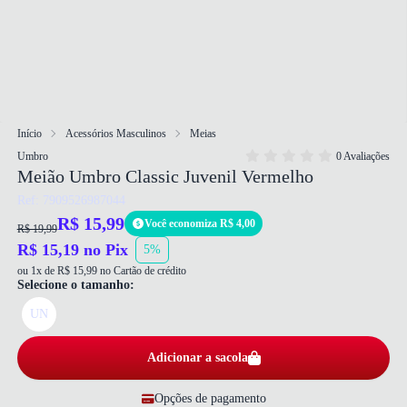
Início
Acessórios Masculinos
Meias
Umbro
0 Avaliações
Meião Umbro Classic Juvenil Vermelho
Ref: 7909526987044
R$ 15,99
Você economiza R$ 4,00
R$ 19,99
R$ 15,19 no Pix
5%
ou 1x de R$ 15,99 no Cartão de crédito
Selecione o tamanho:
UN
Adicionar a sacola
Opções de pagamento