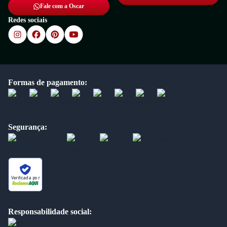
Fale com a Oscar
Redes sociais
Formas de pagamento:
Segurança:
Verificada por
Responsabilidade social: