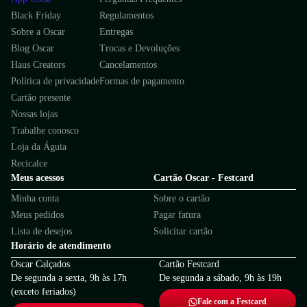
Black Friday
Regulamentos
Sobre a Oscar
Entregas
Blog Oscar
Trocas e Devoluções
Haus Creators
Cancelamentos
Política de privacidade
Formas de pagamento
Cartão presente
Nossas lojas
Trabalhe conosco
Loja da Águia
Recicalce
Meus acessos
Cartão Oscar - Festcard
Minha conta
Sobre o cartão
Meus pedidos
Pagar fatura
Lista de desejos
Solicitar cartão
Horário de atendimento
Oscar Calçados
Cartão Festcard
De segunda a sexta, 9h às 17h
De segunda a sábado, 9h às 19h
(exceto feriados)
Fale com a Festcard