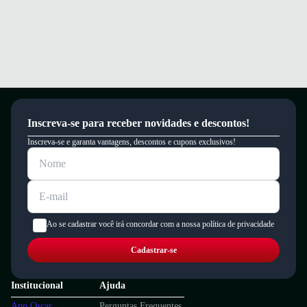
Inscreva-se para receber novidades e descontos!
Inscreva-se e garanta vantagens, descontos e cupons exclusivos!
Ao se cadastrar você irá concordar com a nossa política de privacidade
Cadastrar-se
Institucional
Ajuda
App Oscar
Perguntas Frequentes