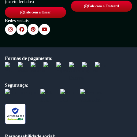
(exceto feriados)
Fale com a Festcard
Fale com a Oscar
Redes sociais
Formas de pagamento:
Segurança:
Verificada por
Responsabilidade social: