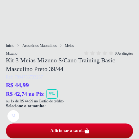
Início
Acessórios Masculinos
Meias
Mizuno
0 Avaliações
Kit 3 Meias Mizuno S/Cano Training Basic
Masculino Preto 39/44
Ref: 7894756733267
R$ 44,99
R$ 42,74 no Pix
5%
ou 1x de R$ 44,99 no Cartão de crédito
Selecione o tamanho:
M
Adicionar a sacola