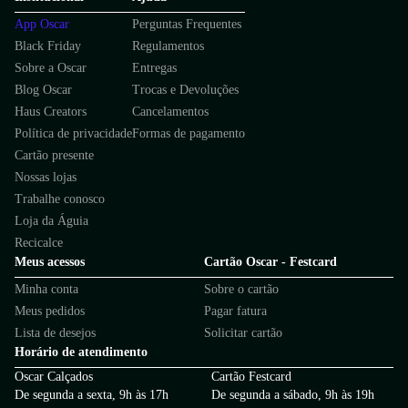
App Oscar
Perguntas Frequentes
Black Friday
Regulamentos
Sobre a Oscar
Entregas
Blog Oscar
Trocas e Devoluções
Haus Creators
Cancelamentos
Política de privacidade
Formas de pagamento
Cartão presente
Nossas lojas
Trabalhe conosco
Loja da Águia
Recicalce
Meus acessos
Cartão Oscar - Festcard
Minha conta
Sobre o cartão
Meus pedidos
Pagar fatura
Lista de desejos
Solicitar cartão
Horário de atendimento
Oscar Calçados
Cartão Festcard
De segunda a sexta, 9h às 17h
De segunda a sábado, 9h às 19h