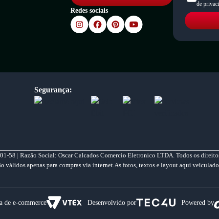
de privac
Redes sociais
Segurança:
01-58 | Razão Social: Oscar Calcados Comercio Eletronico LTDA. Todos os direitos
válidos apenas para compras via internet.As fotos, textos e layout aqui veiculado
a de e-commerce
Desenvolvido por
Powered by