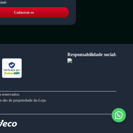
idade
Cadastrar-se
Responsabilidade social:
Verificada por
 reservados.
s são de propriedade da Loja.