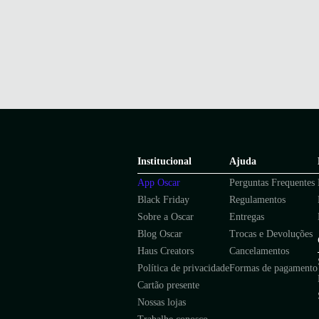
Institucional
Ajuda
App Oscar
Perguntas Frequentes
Black Friday
Regulamentos
Sobre a Oscar
Entregas
Blog Oscar
Trocas e Devoluções
Haus Creators
Cancelamentos
Política de privacidade
Formas de pagamento
Cartão presente
Nossas lojas