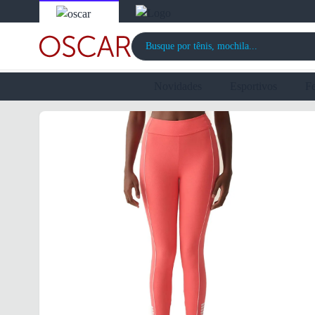
Novidades
Esportivos
F