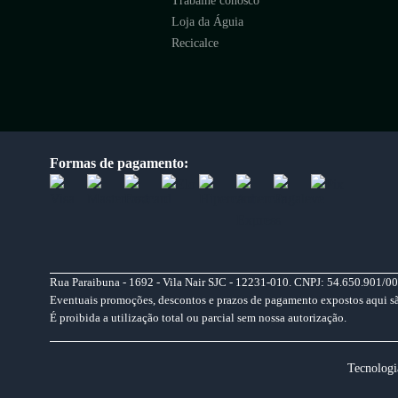
Trabalhe conosco
Loja da Águia
Recicalce
Formas de pagamento:
Rua Paraibuna - 1692 - Vila Nair SJC - 12231-010. CNPJ: 54.650.901/00
Eventuais promoções, descontos e prazos de pagamento expostos aqui são 
É proibida a utilização total ou parcial sem nossa autorização.
Tecnologi