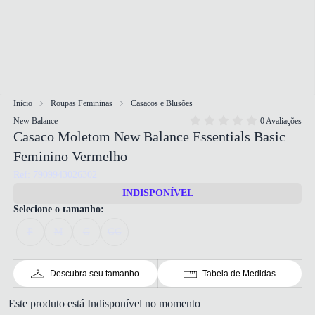
Início
Roupas Femininas
Casacos e Blusões
New Balance
0 Avaliações
Casaco Moletom New Balance Essentials Basic
Feminino Vermelho
Ref: 7909943026302
INDISPONÍVEL
Selecione o tamanho:
P
M
G
GG
Descubra seu tamanho
Tabela de Medidas
Este produto está Indisponível no momento