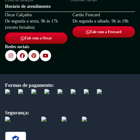
Horário de atendimento
Oscar Calçados
Cartão Festcard
De segunda a sexta, 9h às 17h
De segunda a sábado, 9h às 19h
(exceto feriados)
Fale com a Festcard
Fale com a Oscar
Redes sociais
Formas de pagamento:
Segurança: