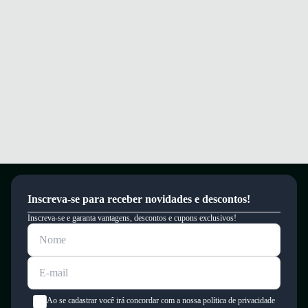
Este produto possui uma garantia contra defeitos de fabricação válida por
um período de 90 dias.
Inscreva-se para receber novidades e descontos!
Inscreva-se e garanta vantagens, descontos e cupons exclusivos!
Ao se cadastrar você irá concordar com a nossa política de privacidade