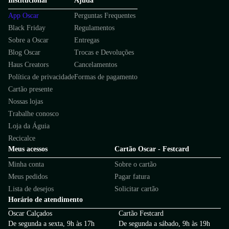
Institucional
Ajuda
App Oscar
Perguntas Frequentes
Black Friday
Regulamentos
Sobre a Oscar
Entregas
Blog Oscar
Trocas e Devoluções
Haus Creators
Cancelamentos
Política de privacidade
Formas de pagamento
Cartão presente
Nossas lojas
Trabalhe conosco
Loja da Águia
Recicalce
Meus acessos
Cartão Oscar - Festcard
Minha conta
Sobre o cartão
Meus pedidos
Pagar fatura
Lista de desejos
Solicitar cartão
Horário de atendimento
Oscar Calçados
Cartão Festcard
De segunda a sexta, 9h às 17h
De segunda a sábado, 9h às 19h