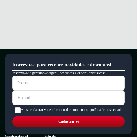
Inscreva-se para receber novidades e descontos!
Inscreva-se e garanta vantagens, descontos e cupons exclusivos!
Ao se cadastrar você irá concordar com a nossa política de privacidade
Cadastrar-se