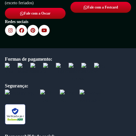
(exceto feriados)
Fale com a Festcard
Fale com a Oscar
Redes sociais
Formas de pagamento:
Segurança:
Verificada por