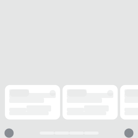
Acompanha
Sim
Nota Fiscal
"