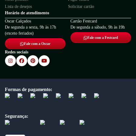
Lista de desejos
Solicitar cartão
Horário de atendimento
Oscar Calçados
Cartão Festcard
De segunda a sexta, 9h às 17h
De segunda a sábado, 9h às 19h
(exceto feriados)
Fale com a Festcard
Fale com a Oscar
Redes sociais
Formas de pagamento:
Segurança: