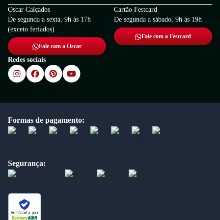
Oscar Calçados
Cartão Festcard
De segunda a sexta, 9h às 17h
De segunda a sábado, 9h às 19h
(exceto feriados)
Fale com a Festcard
Fale com a Oscar
Redes sociais
Formas de pagamento:
Segurança:
Verificada por