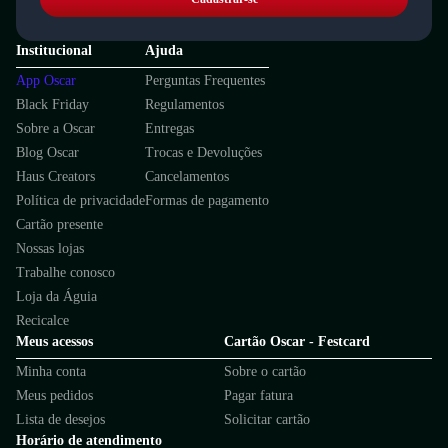
Institucional
Ajuda
App Oscar
Perguntas Frequentes
Black Friday
Regulamentos
Sobre a Oscar
Entregas
Blog Oscar
Trocas e Devoluções
Haus Creators
Cancelamentos
Política de privacidade
Formas de pagamento
Cartão presente
Nossas lojas
Trabalhe conosco
Loja da Águia
Recicalce
Meus acessos
Cartão Oscar - Festcard
Minha conta
Sobre o cartão
Meus pedidos
Pagar fatura
Lista de desejos
Solicitar cartão
Horário de atendimento