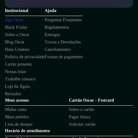
Institucional
Ajuda
App Oscar
Perguntas Frequentes
Black Friday
Regulamentos
Sobre a Oscar
Entregas
Blog Oscar
Trocas e Devoluções
Haus Creators
Cancelamentos
Política de privacidade
Formas de pagamento
Cartão presente
Nossas lojas
Trabalhe conosco
Loja da Águia
Recicalce
Meus acessos
Cartão Oscar - Festcard
Minha conta
Sobre o cartão
Meus pedidos
Pagar fatura
Lista de desejos
Solicitar cartão
Horário de atendimento