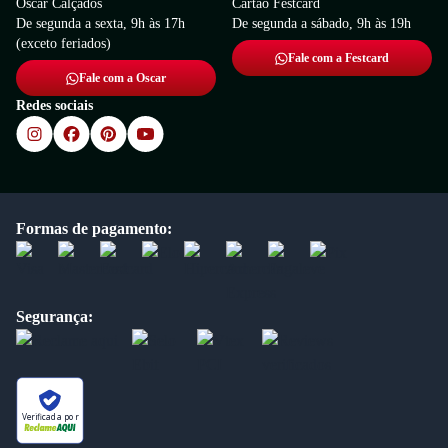
Oscar Calçados
Cartão Festcard
De segunda a sexta, 9h às 17h
De segunda a sábado, 9h às 19h
(exceto feriados)
Fale com a Festcard
Fale com a Oscar
Redes sociais
Formas de pagamento:
Segurança:
Verificada por