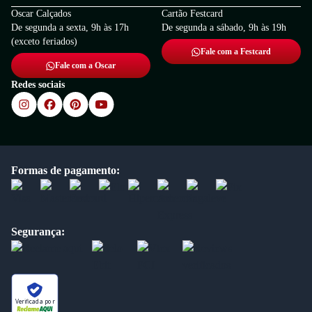
Oscar Calçados
Cartão Festcard
De segunda a sexta, 9h às 17h
De segunda a sábado, 9h às 19h
(exceto feriados)
Fale com a Festcard
Fale com a Oscar
Redes sociais
Formas de pagamento:
Segurança:
Verificada por