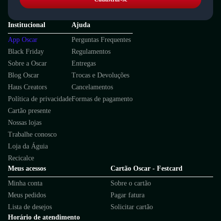
Institucional
Ajuda
App Oscar
Perguntas Frequentes
Black Friday
Regulamentos
Sobre a Oscar
Entregas
Blog Oscar
Trocas e Devoluções
Haus Creators
Cancelamentos
Política de privacidade
Formas de pagamento
Cartão presente
Nossas lojas
Trabalhe conosco
Loja da Águia
Recicalce
Meus acessos
Cartão Oscar - Festcard
Minha conta
Sobre o cartão
Meus pedidos
Pagar fatura
Lista de desejos
Solicitar cartão
Horário de atendimento