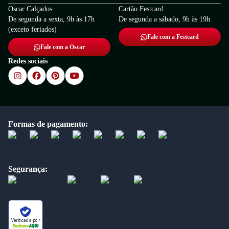
Oscar Calçados
Cartão Festcard
De segunda a sexta, 9h às 17h
De segunda a sábado, 9h às 19h
(exceto feriados)
Fale com a Festcard
Fale com a Oscar
Redes sociais
Formas de pagamento:
Segurança:
Verificada por