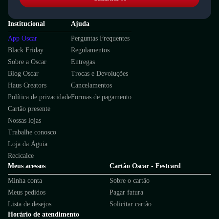
Institucional
Ajuda
App Oscar
Perguntas Frequentes
Black Friday
Regulamentos
Sobre a Oscar
Entregas
Blog Oscar
Trocas e Devoluções
Haus Creators
Cancelamentos
Política de privacidade
Formas de pagamento
Cartão presente
Nossas lojas
Trabalhe conosco
Loja da Águia
Recicalce
Meus acessos
Cartão Oscar - Festcard
Minha conta
Sobre o cartão
Meus pedidos
Pagar fatura
Lista de desejos
Solicitar cartão
Horário de atendimento