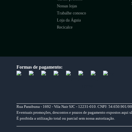
Nossas lojas
Trabalhe conosco
Loja da Águia
Recicalce
Formas de pagamento:
Rua Paraibuna - 1692 - Vila Nair SJC - 12231-010. CNPJ: 54.650.901/00
Eventuais promoções, descontos e prazos de pagamento expostos aqui são 
É proibida a utilização total ou parcial sem nossa autorização.