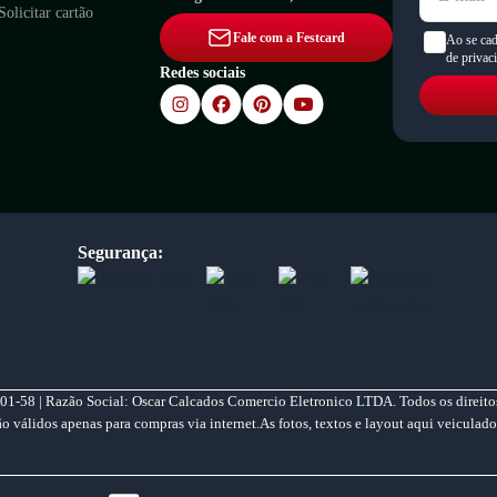
Solicitar cartão
Fale com a Festcard
Ao se cad
de privac
Redes sociais
Segurança:
01-58 | Razão Social: Oscar Calcados Comercio Eletronico LTDA. Todos os direitos
válidos apenas para compras via internet.As fotos, textos e layout aqui veiculado