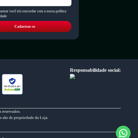
astrar você irá concordar com a nossa política
idade
Cadastrar-se
Responsabilidade social:
Verificada por
 reservados.
s são de propriedade da Loja.