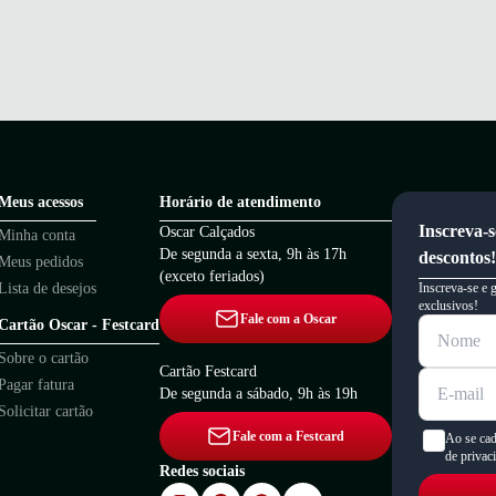
Meus acessos
Horário de atendimento
Inscreva-s
Oscar Calçados
Minha conta
De segunda a sexta, 9h às 17h
descontos!
Meus pedidos
(exceto feriados)
Lista de desejos
Inscreva-se e 
exclusivos!
Fale com a Oscar
Cartão Oscar - Festcard
Sobre o cartão
Cartão Festcard
Pagar fatura
De segunda a sábado, 9h às 19h
Solicitar cartão
Fale com a Festcard
Ao se cad
de privac
Redes sociais