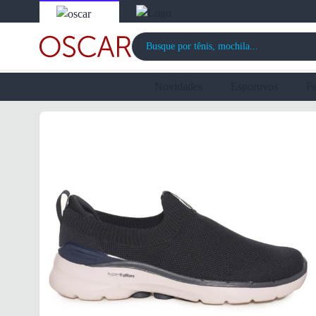
Novidades
Esportivos
F