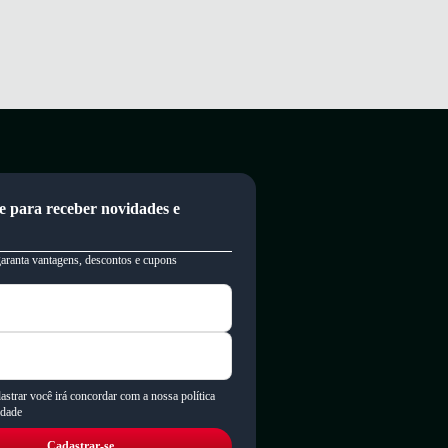
e para receber novidades e
garanta vantagens, descontos e cupons
astrar você irá concordar com a nossa política
idade
Cadastrar-se