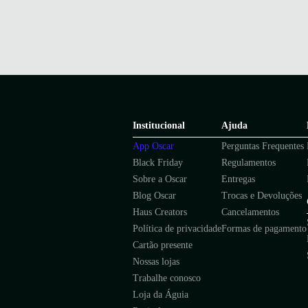
Institucional
Ajuda
App Oscar
Perguntas Frequentes
Black Friday
Regulamentos
Sobre a Oscar
Entregas
Blog Oscar
Trocas e Devoluções
Haus Creators
Cancelamentos
Política de privacidade
Formas de pagamento
Cartão presente
Nossas lojas
Trabalhe conosco
Loja da Águia