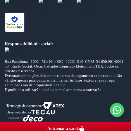
Verificada por
Responsabilidade social:
Rua Paraibuna - 1692 - Vila Nair SJC - 12231-010. CNPJ: 54.650.901/0001-
58 | Razão Social: Oscar Calcados Comercio Eletronico LTDA. Todos os
direitos reservados.
Eventuais promoções, descontos e prazos de pagamento expostos aqui são
válidos apenas para compras via internet.As fotos, textos e layout aqui
veiculados são de propriedade da Loja.
É proibida a utilização total ou parcial sem nossa autorização.
Tecnologia de e-commerce
Desenvolvido por
Powered by
Adicionar a sacola