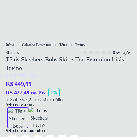
Início
Calçados Femininos
Tênis
Treino
Skechers
0 Avaliações
Tênis Skechers Bobs Skillz Too Feminino Lilás
Treino
Ref: 199252114082
R$ 449,99
R$ 427,49 no Pix
5%
ou 8x de R$ 56,24 no Cartão de crédito
Selecione a cor:
Selecione o tamanho: