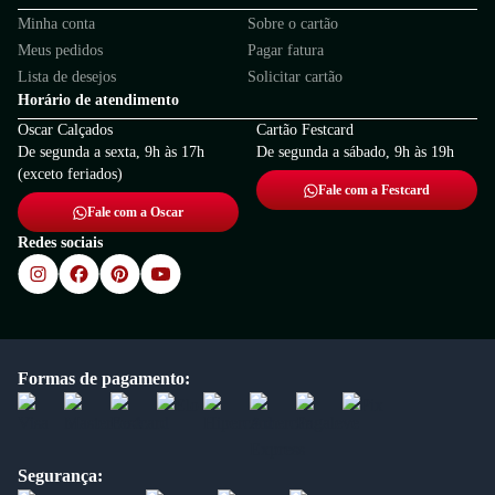
Minha conta
Sobre o cartão
Meus pedidos
Pagar fatura
Lista de desejos
Solicitar cartão
Horário de atendimento
Oscar Calçados
Cartão Festcard
De segunda a sexta, 9h às 17h
De segunda a sábado, 9h às 19h
(exceto feriados)
Fale com a Festcard
Fale com a Oscar
Redes sociais
Formas de pagamento:
Segurança: