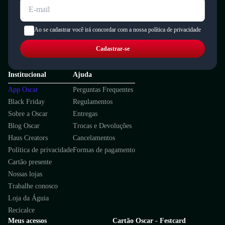
Ao se cadastrar você irá concordar com a nossa política de privacidade
Cadastrar-se
Institucional
Ajuda
App Oscar
Perguntas Frequentes
Black Friday
Regulamentos
Sobre a Oscar
Entregas
Blog Oscar
Trocas e Devoluções
Haus Creators
Cancelamentos
Política de privacidade
Formas de pagamento
Cartão presente
Nossas lojas
Trabalhe conosco
Loja da Águia
Recicalce
Meus acessos
Cartão Oscar - Festcard