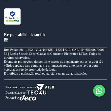
Verificada por
Responsabilidade social:
Rua Paraibuna - 1692 - Vila Nair SJC - 12231-010. CNPJ: 54.650.901/0001-
58 | Razão Social: Oscar Calcados Comercio Eletronico LTDA. Todos os
direitos reservados.
Eventuais promoções, descontos e prazos de pagamento expostos aqui são
válidos apenas para compras via internet.As fotos, textos e layout aqui
veiculados são de propriedade da Loja.
É proibida a utilização total ou parcial sem nossa autorização.
Tecnologia de e-commerce
Desenvolvido por
Powered by