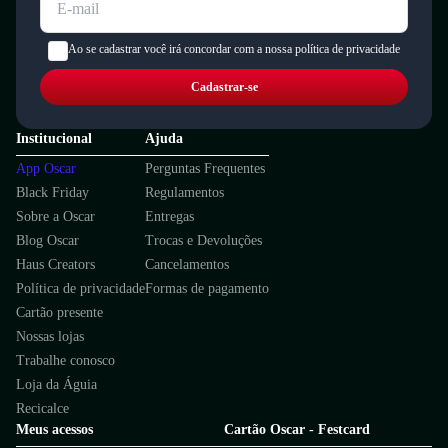
Ao se cadastrar você irá concordar com a nossa política de privacidade
Cadastrar-se
Institucional
Ajuda
App Oscar
Perguntas Frequentes
Black Friday
Regulamentos
Sobre a Oscar
Entregas
Blog Oscar
Trocas e Devoluções
Haus Creators
Cancelamentos
Política de privacidade
Formas de pagamento
Cartão presente
Nossas lojas
Trabalhe conosco
Loja da Águia
Recicalce
Meus acessos
Cartão Oscar - Festcard