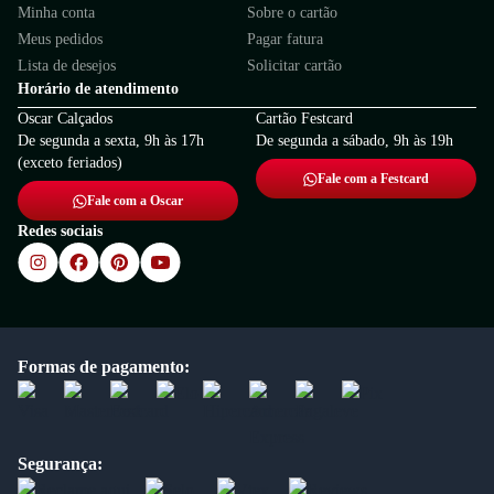
Minha conta
Sobre o cartão
Meus pedidos
Pagar fatura
Lista de desejos
Solicitar cartão
Horário de atendimento
Oscar Calçados
Cartão Festcard
De segunda a sexta, 9h às 17h
De segunda a sábado, 9h às 19h
(exceto feriados)
Fale com a Festcard
Fale com a Oscar
Redes sociais
Formas de pagamento:
Segurança: