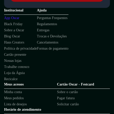
Institucional
Ajuda
App Oscar
Perguntas Frequentes
Black Friday
Regulamentos
Sobre a Oscar
Entregas
Blog Oscar
Trocas e Devoluções
Haus Creators
Cancelamentos
Política de privacidade
Formas de pagamento
Cartão presente
Nossas lojas
Trabalhe conosco
Loja da Águia
Recicalce
Meus acessos
Cartão Oscar - Festcard
Minha conta
Sobre o cartão
Meus pedidos
Pagar fatura
Lista de desejos
Solicitar cartão
Horário de atendimento