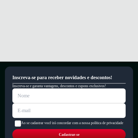
um período de 90 dias.
Inscreva-se para receber novidades e descontos!
Inscreva-se e garanta vantagens, descontos e cupons exclusivos!
Ao se cadastrar você irá concordar com a nossa política de privacidade
Cadastrar-se