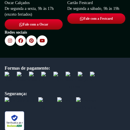
Oscar Calçados
Cartão Festcard
De segunda a sexta, 9h às 17h
De segunda a sábado, 9h às 19h
(exceto feriados)
Fale com a Festcard
Fale com a Oscar
Redes sociais
Formas de pagamento:
Segurança:
Verificada por