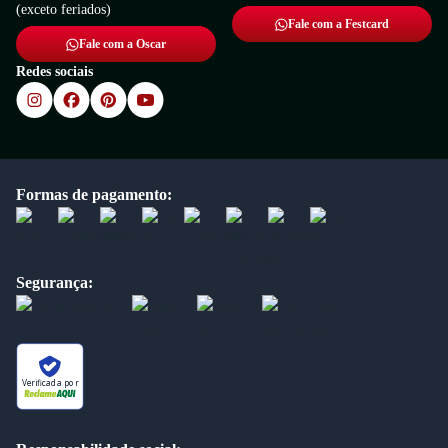
(exceto feriados)
Fale com a Festcard
Fale com a Oscar
Redes sociais
Formas de pagamento:
Segurança:
Verificada por