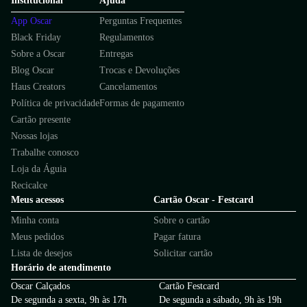
Institucional
Ajuda
App Oscar
Perguntas Frequentes
Black Friday
Regulamentos
Sobre a Oscar
Entregas
Blog Oscar
Trocas e Devoluções
Haus Creators
Cancelamentos
Política de privacidade
Formas de pagamento
Cartão presente
Nossas lojas
Trabalhe conosco
Loja da Águia
Recicalce
Meus acessos
Cartão Oscar - Festcard
Minha conta
Sobre o cartão
Meus pedidos
Pagar fatura
Lista de desejos
Solicitar cartão
Horário de atendimento
Oscar Calçados
Cartão Festcard
De segunda a sexta, 9h às 17h
De segunda a sábado, 9h às 19h