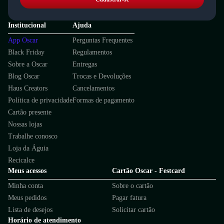
Institucional
Ajuda
App Oscar
Perguntas Frequentes
Black Friday
Regulamentos
Sobre a Oscar
Entregas
Blog Oscar
Trocas e Devoluções
Haus Creators
Cancelamentos
Política de privacidade
Formas de pagamento
Cartão presente
Nossas lojas
Trabalhe conosco
Loja da Águia
Recicalce
Meus acessos
Cartão Oscar - Festcard
Minha conta
Sobre o cartão
Meus pedidos
Pagar fatura
Lista de desejos
Solicitar cartão
Horário de atendimento