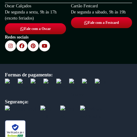
Oscar Calçados
Cartão Festcard
De segunda a sexta, 9h às 17h
De segunda a sábado, 9h às 19h
(exceto feriados)
Fale com a Festcard
Fale com a Oscar
Redes sociais
Formas de pagamento:
Segurança:
Verificada por