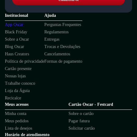
Institucional
Ajuda
App Oscar
Perguntas Frequentes
Black Friday
Regulamentos
Sobre a Oscar
Entregas
Blog Oscar
Trocas e Devoluções
Haus Creators
Cancelamentos
Política de privacidade
Formas de pagamento
Cartão presente
Nossas lojas
Trabalhe conosco
Loja da Águia
Recicalce
Meus acessos
Cartão Oscar - Festcard
Minha conta
Sobre o cartão
Meus pedidos
Pagar fatura
Lista de desejos
Solicitar cartão
Horário de atendimento