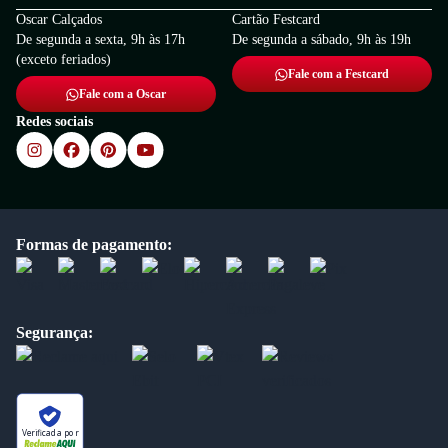
Oscar Calçados
Cartão Festcard
De segunda a sexta, 9h às 17h
De segunda a sábado, 9h às 19h
(exceto feriados)
Fale com a Festcard
Fale com a Oscar
Redes sociais
Formas de pagamento:
Segurança:
Verificada por