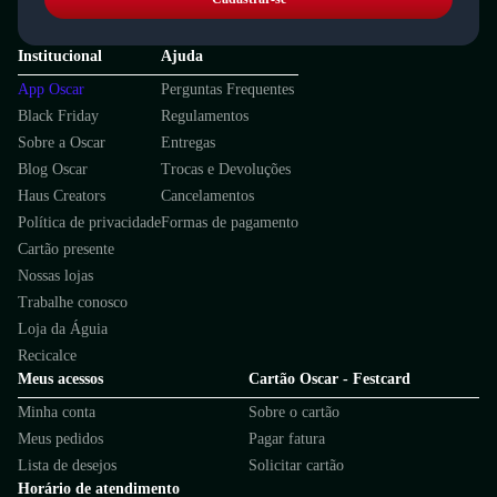
Institucional
Ajuda
App Oscar
Perguntas Frequentes
Black Friday
Regulamentos
Sobre a Oscar
Entregas
Blog Oscar
Trocas e Devoluções
Haus Creators
Cancelamentos
Política de privacidade
Formas de pagamento
Cartão presente
Nossas lojas
Trabalhe conosco
Loja da Águia
Recicalce
Meus acessos
Cartão Oscar - Festcard
Minha conta
Sobre o cartão
Meus pedidos
Pagar fatura
Lista de desejos
Solicitar cartão
Horário de atendimento