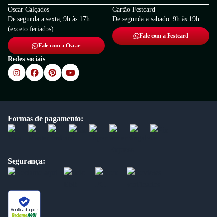
Oscar Calçados
Cartão Festcard
De segunda a sexta, 9h às 17h
De segunda a sábado, 9h às 19h
(exceto feriados)
Fale com a Festcard
Fale com a Oscar
Redes sociais
Formas de pagamento:
Segurança:
Verificada por