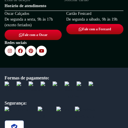
Horário de atendimento
Oscar Calçados
Cartão Festcard
De segunda a sexta, 9h às 17h
De segunda a sábado, 9h às 19h
(exceto feriados)
Fale com a Festcard
Fale com a Oscar
Redes sociais
Formas de pagamento:
Segurança: