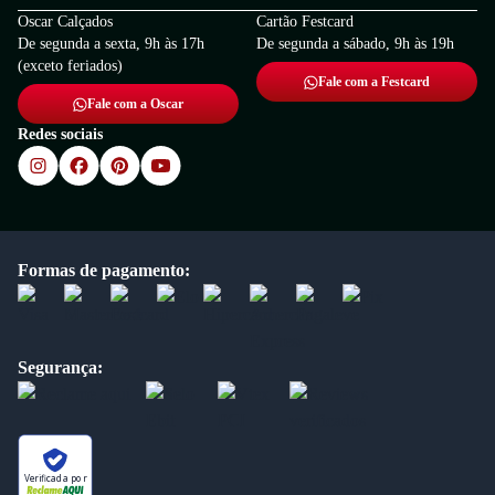
Oscar Calçados
Cartão Festcard
De segunda a sexta, 9h às 17h
De segunda a sábado, 9h às 19h
(exceto feriados)
Fale com a Festcard
Fale com a Oscar
Redes sociais
Formas de pagamento:
Segurança:
Verificada por