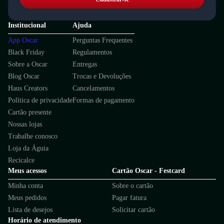
Institucional
Ajuda
App Oscar
Perguntas Frequentes
Black Friday
Regulamentos
Sobre a Oscar
Entregas
Blog Oscar
Trocas e Devoluções
Haus Creators
Cancelamentos
Política de privacidade
Formas de pagamento
Cartão presente
Nossas lojas
Trabalhe conosco
Loja da Águia
Recicalce
Meus acessos
Cartão Oscar - Festcard
Minha conta
Sobre o cartão
Meus pedidos
Pagar fatura
Lista de desejos
Solicitar cartão
Horário de atendimento