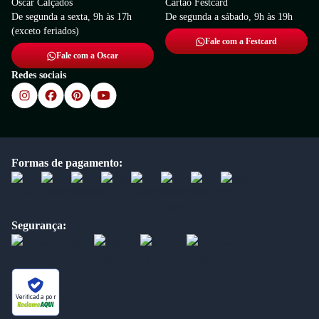
Oscar Calçados
Cartão Festcard
De segunda a sexta, 9h às 17h
De segunda a sábado, 9h às 19h
(exceto feriados)
Fale com a Festcard
Fale com a Oscar
Redes sociais
Formas de pagamento:
Segurança:
Verificada por