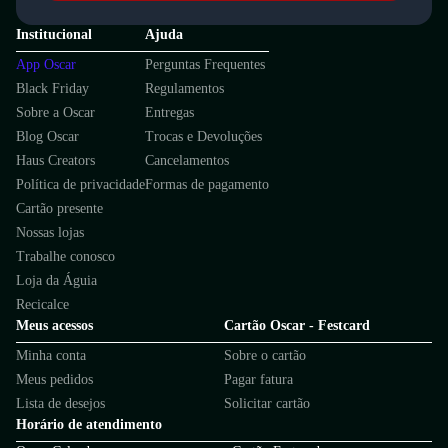
Institucional
Ajuda
App Oscar
Perguntas Frequentes
Black Friday
Regulamentos
Sobre a Oscar
Entregas
Blog Oscar
Trocas e Devoluções
Haus Creators
Cancelamentos
Política de privacidade
Formas de pagamento
Cartão presente
Nossas lojas
Trabalhe conosco
Loja da Águia
Recicalce
Meus acessos
Cartão Oscar - Festcard
Minha conta
Sobre o cartão
Meus pedidos
Pagar fatura
Lista de desejos
Solicitar cartão
Horário de atendimento